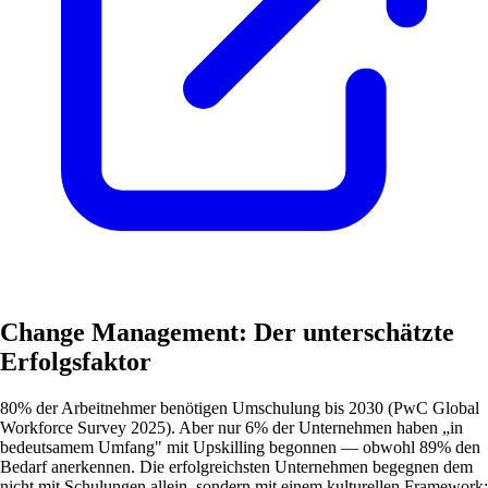
Change Management: Der unterschätzte
Erfolgsfaktor
80% der Arbeitnehmer benötigen Umschulung bis 2030 (PwC Global
Workforce Survey 2025). Aber nur 6% der Unternehmen haben „in
bedeutsamem Umfang" mit Upskilling begonnen — obwohl 89% den
Bedarf anerkennen. Die erfolgreichsten Unternehmen begegnen dem
nicht mit Schulungen allein, sondern mit einem kulturellen Framework: