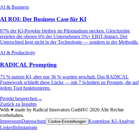
AI & Business
AI ROI: Der Business Case für KI
87% der KI-Projekte bleiben im Pilotstadium stecken. Gleichzeitig
erzielen die oberen 6% der Unternehmen 5%+ EBIT-Impact. Der
Unterschied liegt nicht in der Technologie — sondern in der Methodik.
AI & Productivity
RADICAL Prompting
75 % nutzen KI, aber nur 36 % wurden geschult. Das RADICAL
Framework schließt diese Lücke — mit 7 Schritten zu Prompts, die auf
jedem Tool funktionieren.
Projekt besprechen
→
Zurück zu Insights
With
♥
made by Radical Innovators GmbH
© 2026 Alle Rechte
vorbehalten.
Impressum
Datenschutz
Kostenlose KI-Analyse
Cookie-Einstellungen
LinkedIn
Instagram