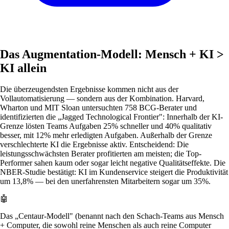
Das Augmentation-Modell: Mensch + KI >
KI allein
Die überzeugendsten Ergebnisse kommen nicht aus der
Vollautomatisierung — sondern aus der Kombination. Harvard,
Wharton und MIT Sloan untersuchten 758 BCG-Berater und
identifizierten die „Jagged Technological Frontier": Innerhalb der KI-
Grenze lösten Teams Aufgaben 25% schneller und 40% qualitativ
besser, mit 12% mehr erledigten Aufgaben. Außerhalb der Grenze
verschlechterte KI die Ergebnisse aktiv. Entscheidend: Die
leistungsschwächsten Berater profitierten am meisten; die Top-
Performer sahen kaum oder sogar leicht negative Qualitätseffekte. Die
NBER-Studie bestätigt: KI im Kundenservice steigert die Produktivität
um 13,8% — bei den unerfahrensten Mitarbeitern sogar um 35%.
🤖
Das „Centaur-Modell" (benannt nach den Schach-Teams aus Mensch
+ Computer, die sowohl reine Menschen als auch reine Computer