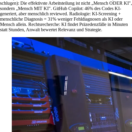
schlugen): Die effektivste Arbeitsteilung ist nicht „Mensch ODER KI",
sondern „Mensch MIT KI". GitHub Copilot: 46% des Codes KI-
generiert, aber menschlich reviewed. Radiologie: KI-Screening +
menschliche Diagnosis = 31% weniger Fehldiagnosen als KI oder
Mensch allein. Rechtsrecherche: KI findet Präzedenzfälle in Minuten
statt Stunden, Anwalt bewertet Relevanz und Strategie.