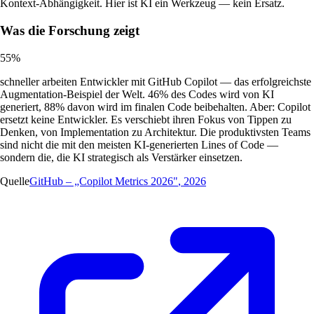
Kontext-Abhängigkeit. Hier ist KI ein Werkzeug — kein Ersatz.
Was die Forschung zeigt
55%
schneller arbeiten Entwickler mit GitHub Copilot — das erfolgreichste
Augmentation-Beispiel der Welt. 46% des Codes wird von KI
generiert, 88% davon wird im finalen Code beibehalten. Aber: Copilot
ersetzt keine Entwickler. Es verschiebt ihren Fokus von Tippen zu
Denken, von Implementation zu Architektur. Die produktivsten Teams
sind nicht die mit den meisten KI-generierten Lines of Code —
sondern die, die KI strategisch als Verstärker einsetzen.
Quelle
GitHub – „Copilot Metrics 2026"
,
2026