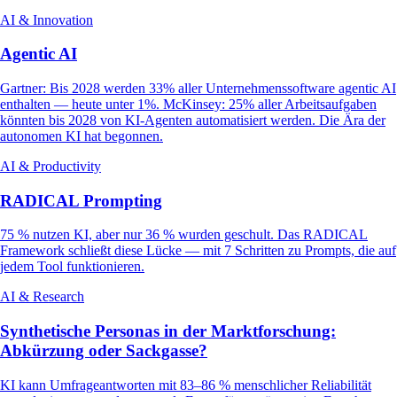
AI & Innovation
Agentic AI
Gartner: Bis 2028 werden 33% aller Unternehmenssoftware agentic AI
enthalten — heute unter 1%. McKinsey: 25% aller Arbeitsaufgaben
könnten bis 2028 von KI-Agenten automatisiert werden. Die Ära der
autonomen KI hat begonnen.
AI & Productivity
RADICAL Prompting
75 % nutzen KI, aber nur 36 % wurden geschult. Das RADICAL
Framework schließt diese Lücke — mit 7 Schritten zu Prompts, die auf
jedem Tool funktionieren.
AI & Research
Synthetische Personas in der Marktforschung:
Abkürzung oder Sackgasse?
KI kann Umfrageantworten mit 83–86 % menschlicher Reliabilität