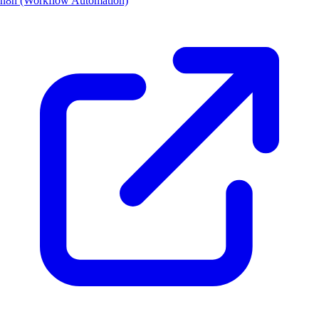
n8n (Workflow Automation)