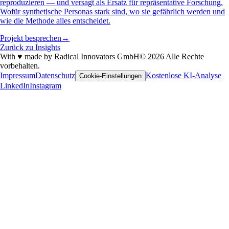
reproduzieren — und versagt als Ersatz für repräsentative Forschung.
Wofür synthetische Personas stark sind, wo sie gefährlich werden und
wie die Methode alles entscheidet.
Projekt besprechen
→
Zurück zu Insights
With
♥
made by Radical Innovators GmbH
© 2026 Alle Rechte
vorbehalten.
Impressum
Datenschutz
Kostenlose KI-Analyse
Cookie-Einstellungen
LinkedIn
Instagram