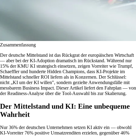
Zusammenfassung
Der deutsche Mittelstand ist das Rückgrat der europäischen Wirtschaft
— aber bei der KI-Adoption dramatisch im Rückstand. Während nur
15% der KMU KI strategisch einsetzen, zeigen Vorreiter wie Trumpf,
Schaeffler und hunderte Hidden Champions, dass KI-Projekte im
Mittelstand schneller ROI liefern als in Konzernen. Der Schlüssel:
nicht „KI um der KI willen", sondern gezielte Anwendungsfälle mit
messbarem Business Impact. Dieser Artikel liefert den Fahrplan — von
der Readiness-Analyse über die Tool-Auswahl bis zur Skalierung.
Der Mittelstand und KI: Eine unbequeme
Wahrheit
Nur 36% der deutschen Unternehmen setzen KI aktiv ein — obwohl
KI-Vorreiter 76% positive Umsatzrenditen erzielen, gegenüber 46%