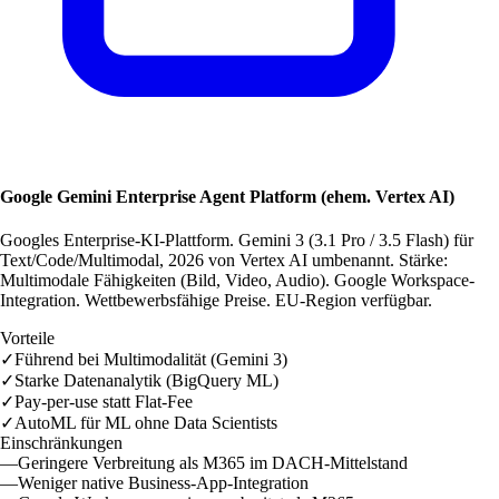
Google Gemini Enterprise Agent Platform (ehem. Vertex AI)
Googles Enterprise-KI-Plattform. Gemini 3 (3.1 Pro / 3.5 Flash) für
Text/Code/Multimodal, 2026 von Vertex AI umbenannt. Stärke:
Multimodale Fähigkeiten (Bild, Video, Audio). Google Workspace-
Integration. Wettbewerbsfähige Preise. EU-Region verfügbar.
Vorteile
✓
Führend bei Multimodalität (Gemini 3)
✓
Starke Datenanalytik (BigQuery ML)
✓
Pay-per-use statt Flat-Fee
✓
AutoML für ML ohne Data Scientists
Einschränkungen
—
Geringere Verbreitung als M365 im DACH-Mittelstand
—
Weniger native Business-App-Integration