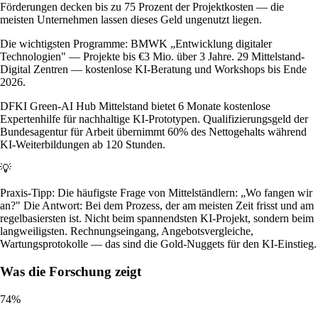
Förderungen decken bis zu 75 Prozent der Projektkosten — die
meisten Unternehmen lassen dieses Geld ungenutzt liegen.
Die wichtigsten Programme: BMWK „Entwicklung digitaler
Technologien" — Projekte bis €3 Mio. über 3 Jahre. 29 Mittelstand-
Digital Zentren — kostenlose KI-Beratung und Workshops bis Ende
2026.
DFKI Green-AI Hub Mittelstand bietet 6 Monate kostenlose
Expertenhilfe für nachhaltige KI-Prototypen. Qualifizierungsgeld der
Bundesagentur für Arbeit übernimmt 60% des Nettogehalts während
KI-Weiterbildungen ab 120 Stunden.
💡
Praxis-Tipp: Die häufigste Frage von Mittelständlern: „Wo fangen wir
an?" Die Antwort: Bei dem Prozess, der am meisten Zeit frisst und am
regelbasiersten ist. Nicht beim spannendsten KI-Projekt, sondern beim
langweiligsten. Rechnungseingang, Angebotsvergleiche,
Wartungsprotokolle — das sind die Gold-Nuggets für den KI-Einstieg.
Was die Forschung zeigt
74%