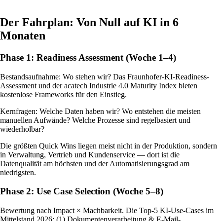
Der Fahrplan: Von Null auf KI in 6
Monaten
Phase 1: Readiness Assessment (Woche 1–4)
Bestandsaufnahme: Wo stehen wir? Das Fraunhofer-KI-Readiness-
Assessment und der acatech Industrie 4.0 Maturity Index bieten
kostenlose Frameworks für den Einstieg.
Kernfragen: Welche Daten haben wir? Wo entstehen die meisten
manuellen Aufwände? Welche Prozesse sind regelbasiert und
wiederholbar?
Die größten Quick Wins liegen meist nicht in der Produktion, sondern
in Verwaltung, Vertrieb und Kundenservice — dort ist die
Datenqualität am höchsten und der Automatisierungsgrad am
niedrigsten.
Phase 2: Use Case Selection (Woche 5–8)
Bewertung nach Impact × Machbarkeit. Die Top-5 KI-Use-Cases im
Mittelstand 2026: (1) Dokumentenverarbeitung & E-Mail-