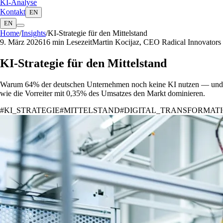
KI-Analyse
Kontakt
EN
EN
Home
/
Insights
/
KI-Strategie für den Mittelstand
9. März 2026
16 min
Lesezeit
Martin Kocijaz, CEO Radical Innovators
KI-Strategie für den Mittelstand
Warum 64% der deutschen Unternehmen noch keine KI nutzen — und
wie die Vorreiter mit 0,35% des Umsatzes den Markt dominieren.
#
KI_STRATEGIE
#
MITTELSTAND
#
DIGITAL_TRANSFORMAT