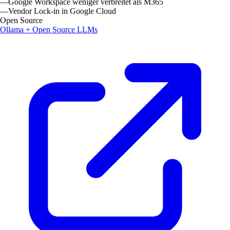
—
Google Workspace weniger verbreitet als M365
—
Vendor Lock-in in Google Cloud
Open Source
Ollama + Open Source LLMs