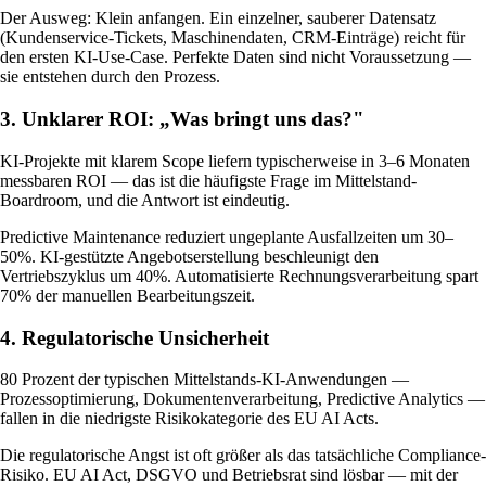
Der Ausweg: Klein anfangen. Ein einzelner, sauberer Datensatz
(Kundenservice-Tickets, Maschinendaten, CRM-Einträge) reicht für
den ersten KI-Use-Case. Perfekte Daten sind nicht Voraussetzung —
sie entstehen durch den Prozess.
3. Unklarer ROI: „Was bringt uns das?"
KI-Projekte mit klarem Scope liefern typischerweise in 3–6 Monaten
messbaren ROI — das ist die häufigste Frage im Mittelstand-
Boardroom, und die Antwort ist eindeutig.
Predictive Maintenance reduziert ungeplante Ausfallzeiten um 30–
50%. KI-gestützte Angebotserstellung beschleunigt den
Vertriebszyklus um 40%. Automatisierte Rechnungsverarbeitung spart
70% der manuellen Bearbeitungszeit.
4. Regulatorische Unsicherheit
80 Prozent der typischen Mittelstands-KI-Anwendungen —
Prozessoptimierung, Dokumentenverarbeitung, Predictive Analytics —
fallen in die niedrigste Risikokategorie des EU AI Acts.
Die regulatorische Angst ist oft größer als das tatsächliche Compliance-
Risiko. EU AI Act, DSGVO und Betriebsrat sind lösbar — mit der