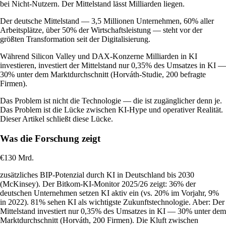
bei Nicht-Nutzern. Der Mittelstand lässt Milliarden liegen.
Der deutsche Mittelstand — 3,5 Millionen Unternehmen, 60% aller
Arbeitsplätze, über 50% der Wirtschaftsleistung — steht vor der
größten Transformation seit der Digitalisierung.
Während Silicon Valley und DAX-Konzerne Milliarden in KI
investieren, investiert der Mittelstand nur 0,35% des Umsatzes in KI —
30% unter dem Marktdurchschnitt (Horváth-Studie, 200 befragte
Firmen).
Das Problem ist nicht die Technologie — die ist zugänglicher denn je.
Das Problem ist die Lücke zwischen KI-Hype und operativer Realität.
Dieser Artikel schließt diese Lücke.
Was die Forschung zeigt
€130 Mrd.
zusätzliches BIP-Potenzial durch KI in Deutschland bis 2030
(McKinsey). Der Bitkom-KI-Monitor 2025/26 zeigt: 36% der
deutschen Unternehmen setzen KI aktiv ein (vs. 20% im Vorjahr, 9%
in 2022). 81% sehen KI als wichtigste Zukunftstechnologie. Aber: Der
Mittelstand investiert nur 0,35% des Umsatzes in KI — 30% unter dem
Marktdurchschnitt (Horváth, 200 Firmen). Die Kluft zwischen