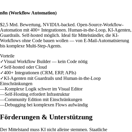
n8n (Workflow Automation)
$2,5 Mrd. Bewertung, NVIDIA-backed. Open-Source-Workflow-
Automation mit 400+ Integrationen. Human-in-the-Loop, KI-Agenten,
Guardrails. Self-hosted möglich. Ideal für Mittelständler, die KI-
Workflows ohne Code bauen wollen — von E-Mail-Automatisierung
bis komplexe Multi-Step-Agents.
Vorteile
✓
Visual Workflow Builder — kein Code nötig
✓
Self-hosted oder Cloud
✓
400+ Integrationen (CRM, ERP, APIs)
✓
KI-Agenten mit Guardrails und Human-in-the-Loop
Einschränkungen
—
Komplexe Logik schwer im Visual Editor
—
Self-Hosting erfordert Infrastruktur
—
Community Edition mit Einschränkungen
—
Debugging bei komplexen Flows aufwändig
Förderungen & Unterstützung
Der Mittelstand muss KI nicht alleine stemmen. Staatliche