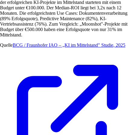
der erfolgreichen KI-Projekte im Mittelstand starteten mit einem
Budget unter €100.000. Der Median-ROI liegt bei 3,2x nach 12
Monaten. Die erfolgreichsten Use Cases: Dokumentenverarbeitung
(89% Erfolgsquote), Predictive Maintenance (82%), KI-
Vertriebsassistenz (76%). Zum Vergleich: „Moonshot"-Projekte mit
Budget über €500.000 haben eine Erfolgsquote von nur 31% im
Mittelstand.
Quelle
BCG / Fraunhofer IAO – „KI im Mittelstand" Studie
,
2025