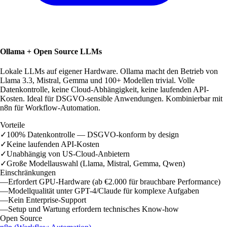
Ollama + Open Source LLMs
Lokale LLMs auf eigener Hardware. Ollama macht den Betrieb von
Llama 3.3, Mistral, Gemma und 100+ Modellen trivial. Volle
Datenkontrolle, keine Cloud-Abhängigkeit, keine laufenden API-
Kosten. Ideal für DSGVO-sensible Anwendungen. Kombinierbar mit
n8n für Workflow-Automation.
Vorteile
✓
100% Datenkontrolle — DSGVO-konform by design
✓
Keine laufenden API-Kosten
✓
Unabhängig von US-Cloud-Anbietern
✓
Große Modellauswahl (Llama, Mistral, Gemma, Qwen)
Einschränkungen
—
Erfordert GPU-Hardware (ab €2.000 für brauchbare Performance)
—
Modellqualität unter GPT-4/Claude für komplexe Aufgaben
—
Kein Enterprise-Support
—
Setup und Wartung erfordern technisches Know-how
Open Source